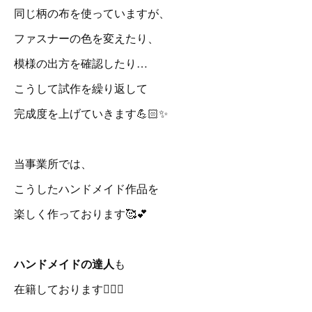
同じ柄の布を使っていますが、
ファスナーの色を変えたり、
模様の出方を確認したり…
こうして試作を繰り返して
完成度を上げていきます💪🏻✨
当事業所では、
こうしたハンドメイド作品を
楽しく作っております🥰💕
ハンドメイドの達人
も
在籍しております👌🏻✨