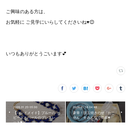
ご興味のある方は、
お気軽に ご見学にいらしてくださいね♥️😊
いつもありがとうごいます💕
2026.01.20 05:00
2026.01.16 04:48
【ハンドメイド】ブルーの
豪華！目玉焼きのせ「たこ
ビーズとパールのブレスレ
せん」をみんなで堪能♥️
ット♥️