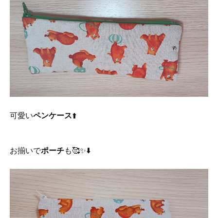
可愛い
ペンケース
⬆️
お揃いで
ポーチ
も🥰✨⬇️