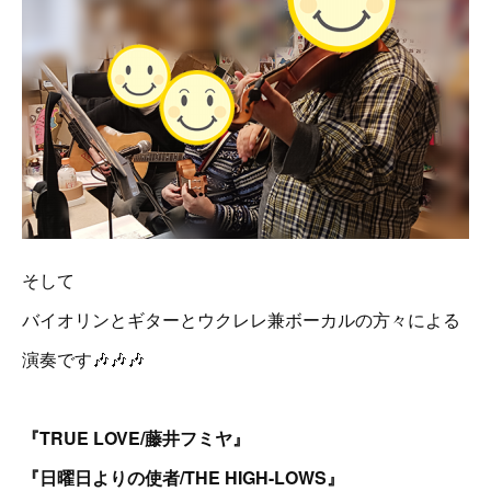
そして
バイオリンとギターとウクレレ兼ボーカルの方々による
演奏です🎶🎶🎶
『TRUE LOVE/藤井フミヤ』
『日曜日よりの使者/THE HIGH-LOWS』