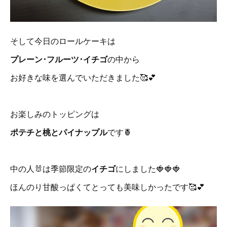
そして今日のロールケーキは
プレーン･フルーツ･イチゴ
の中から
お好きな味を選んでいただきました🥰💕
お楽しみのトッピングは
ポテチと桃とパイナップル
です🍍
中の人🐰は季節限定の
イチゴ
にしました🍓🍓🍓
ほんのり甘酸っぱくてとっても美味しかったです🥰💕