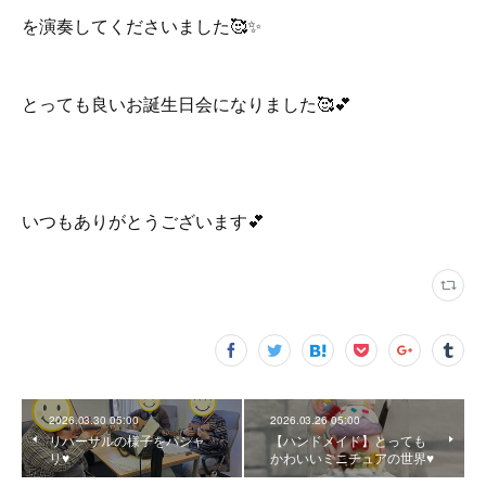
を演奏してくださいました🥰✨
とっても良いお誕生日会になりました🥰💕
いつもありがとうございます💕
2026.03.30 05:00
2026.03.26 05:00
リハーサルの様子をパシャ
【ハンドメイド】とっても
リ♥️
かわいいミニチュアの世界♥️