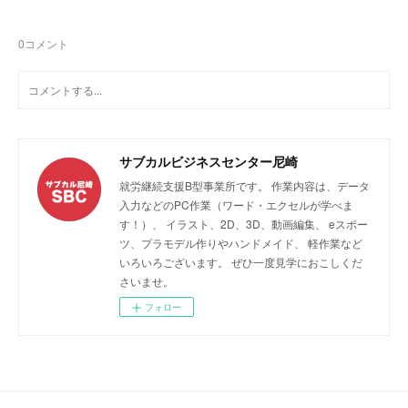
0
コメント
サブカルビジネスセンター尼崎
就労継続支援B型事業所です。 作業内容は、データ
入力などのPC作業（ワード・エクセルが学べま
す！）、 イラスト、2D、3D、動画編集、 eスポー
ツ、プラモデル作りやハンドメイド、 軽作業など
いろいろございます。 ぜひ一度見学におこしくだ
さいませ。
フォロー