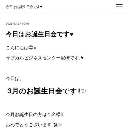
今日はお誕生日会です♥️
2026.03.27 05:00
今日はお誕生日会です♥️
こんにちは😊⭐
サブカルビジネスセンター尼崎です🎶
今日は、
です‼️✨
3月のお誕生日会
今月お誕生日の方は１名様‼️
おめでとうございます‼️🎂✨