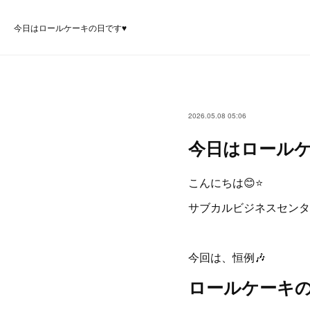
今日はロールケーキの日です♥️
2026.05.08 05:06
今日はロールケ
こんにちは😊⭐
サブカルビジネスセンタ
今回は、恒例🎶
ロールケーキ