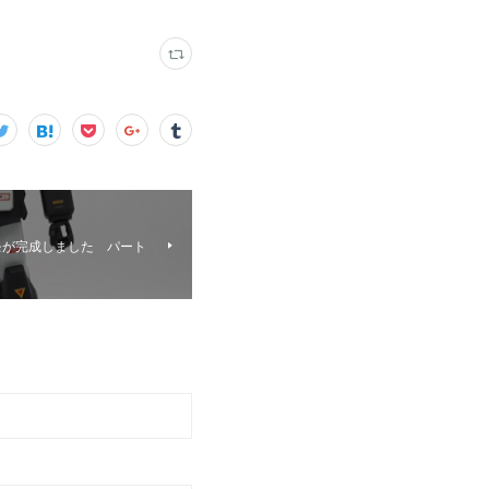
モが完成しました パート