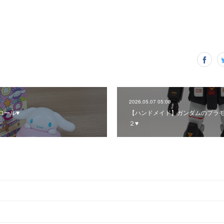
2026.05.07 05:00
ール♥️
【ハンドメイド】ガンダムのプラ
２♥️