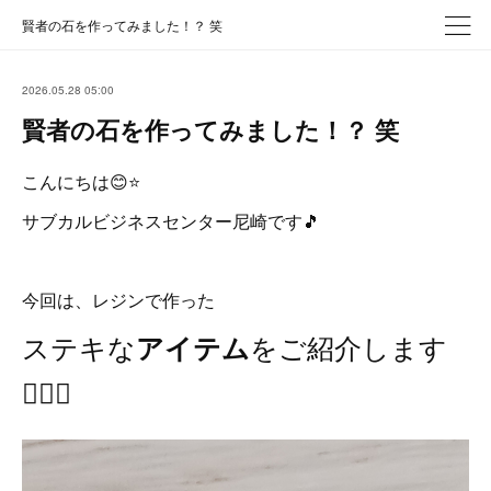
賢者の石を作ってみました！？ 笑
2026.05.28 05:00
賢者の石を作ってみました！？ 笑
こんにちは😊⭐
サブカルビジネスセンター尼崎です🎵
今回は、レジンで作った
ステキな
をご紹介します
アイテム
👍🏻✨