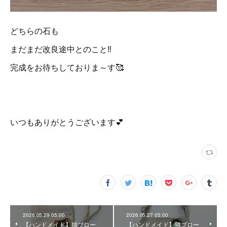
どちらの石も
まだまだ改良途中とのこと‼️
完成をお待ちしておりま～す🥰
いつもありがとうございます💕
2026.05.29 05:00
2026.05.27 05:00
【ハンドメイド】猫ブロー
【ハンドメイド】猫ブロー