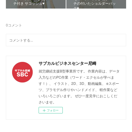
チ付き サコッシュ♥️
チの付いたショルダーバッ
ク♥️
0
コメント
サブカルビジネスセンター尼崎
就労継続支援B型事業所です。 作業内容は、データ
入力などのPC作業（ワード・エクセルが学べま
す！）、 イラスト、2D、3D、動画編集、 eスポー
ツ、プラモデル作りやハンドメイド、 軽作業など
いろいろございます。 ぜひ一度見学におこしくだ
さいませ。
フォロー