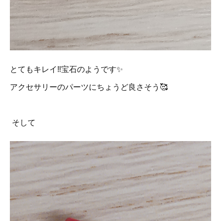
とてもキレイ‼️宝石のようです✨
アクセサリーのパーツにちょうど良さそう🥰
そして