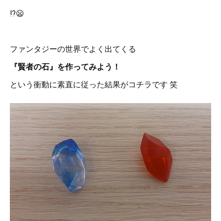
⁉️😦
ファンタジーの世界でよく出てくる
『賢者の石』を作ってみよう！
という衝動に素直に従った結果がコチラです 笑