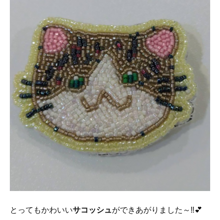
とってもかわいい
サコッシュ
ができあがりました～‼️💕