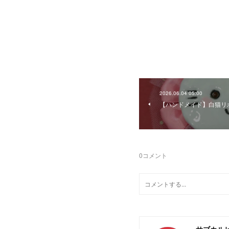
2026.06.04 05:00
【ハンドメイド】白猫リボ
0
コメント
サブカル