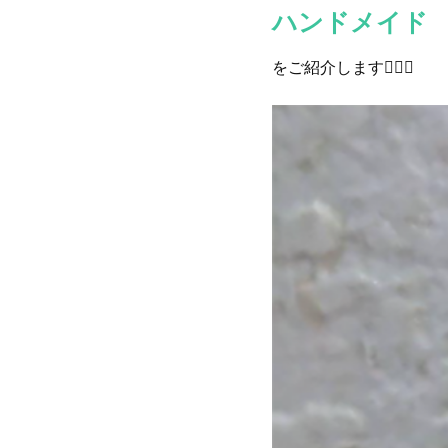
ハンドメイド
をご紹介します👍🏻✨