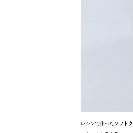
レジンで作った
ソフトク