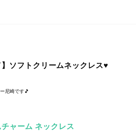
】ソフトクリームネックレス♥️
ー尼崎です🎵
ムチャーム
ネックレス