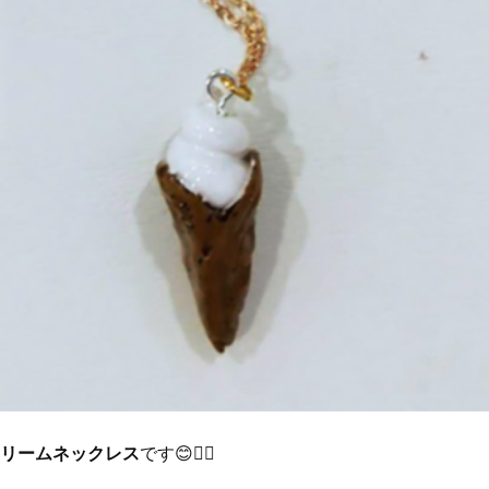
リームネックレス
です😊👍🏻