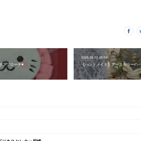
2026.06.02 05:00
ンブローチ♥️
【ハンドメイド】アースカラーのペ
ビジネスセンター尼崎