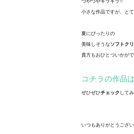
つやつやキラキラ✨
小さな作品ですが、とて
夏にぴったりの
美味しそうな
ソフトクリ
貴方もおひとついかがでし
コチラの作品
ぜひぜひ
チェック
してみ
いつもありがとうござい