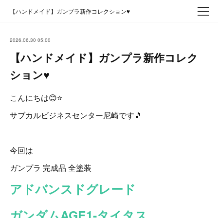
【ハンドメイド】ガンプラ新作コレクション♥️
2026.06.30 05:00
【ハンドメイド】ガンプラ新作コレク
ション♥️
こんにちは😊⭐
サブカルビジネスセンター尼崎です🎵
今回は
ガンプラ 完成品 全塗装
アドバンスドグレード
ガンダムAGE1-タイタス