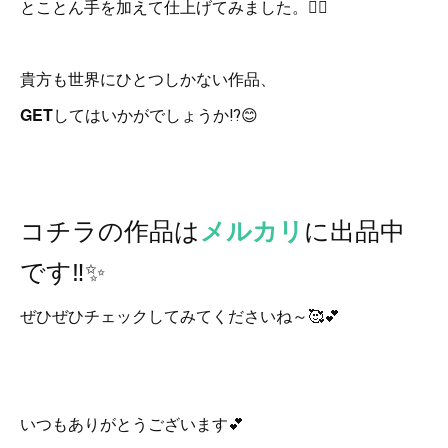
とことん手を加えて仕上げてみました。👍🏻
貴方も世界にひとつしかない作品、
GET
してはいかがでしょうか⁉️😊
コチラの作品は
に出品中
メルカリ
です‼️✨
ぜひぜひチェックしてみてくださいね～🥰💕
いつもありがとうございます💕