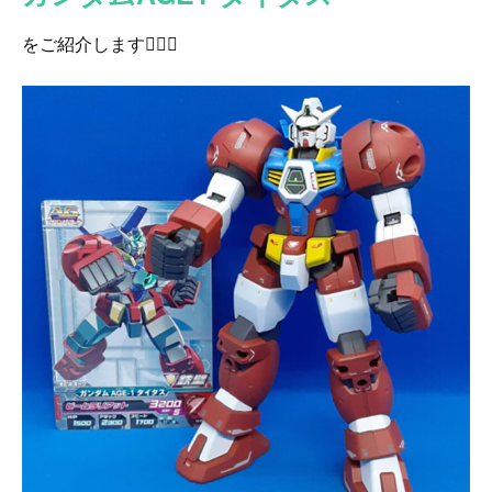
をご紹介します👍🏻✨