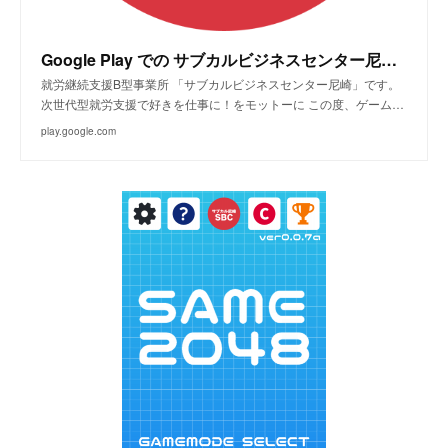
Google Play での サブカルビジネスセンター尼崎 の Android アプリ
就労継続支援B型事業所 「サブカルビジネスセンター尼崎」です。
次世代型就労支援で好きを仕事に！をモットーに この度、ゲーム…
play.google.com