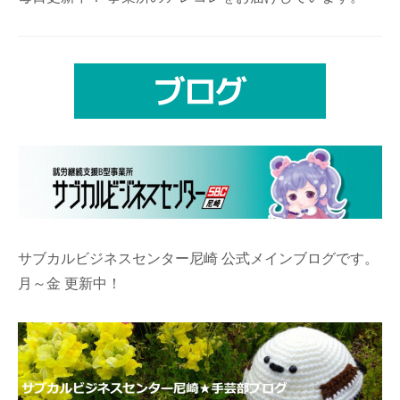
サブカルビジネスセンター尼崎 公式メインブログです。
月～金 更新中！