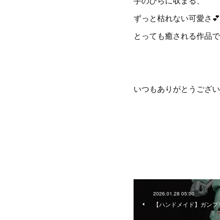
手のひらに収まる、
ずっと枯れない可愛さ
とっても癒される作品で
いつもありがとうござ
2026.01.28 05:00
【ハンドメイド】ガンプラ 