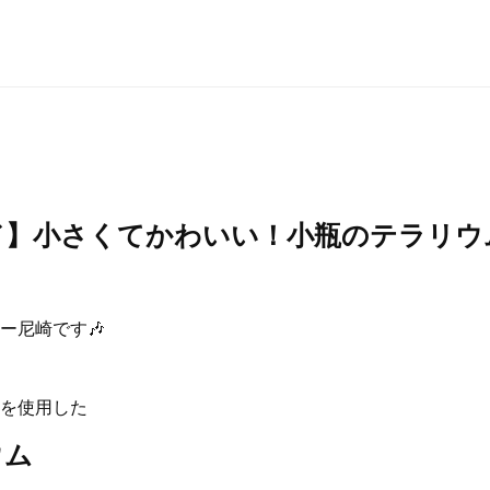
】小さくてかわいい！小瓶のテラリウム
ー尼崎です🎶
を使用した
ウム