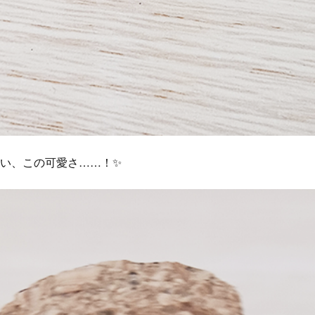
さい、この可愛さ……！✨