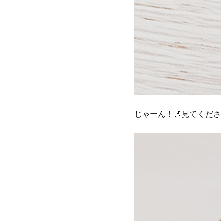
じゃーん！🎶見てくだ