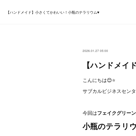
【ハンドメイド】小さくてかわいい！小瓶のテラリウム♥️
2026.01.27 05:00
【ハンドメイド
こんにちは😊⭐
サブカルビジネスセンタ
今回は
フェイクグリーン
小瓶のテラリ