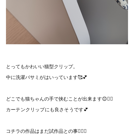
とってもかわいい猫型クリップ。
中に洗濯バサミがはいっています🥰💕
どこでも猫ちゃんの手で挟むことが
出来ます😊👌🏻
カーテンクリップにも良さそうです💕
コチラの作品はまだ試作品との事👌🏻✨