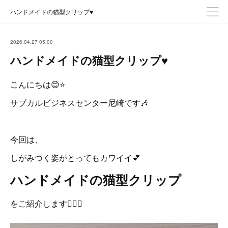
ハンドメイドの猫型クリップ♥️
2026.04.27 05:00
ハンドメイドの猫型クリップ♥️
こんにちは😊⭐
サブカルビジネスセンター尼崎です🎶
今回は、
しがみつく姿がとってもカワイイ💕
ハンドメイドの猫型クリップ
をご紹介します👌🏻✨