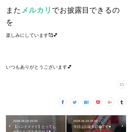
また
でお披露目できるの
メルカリ
を
楽しみにしています🥰💕
いつもありがとうございます💕
2026.04.28 05:00
2026.04.24 05:00
【ハンドメイド】とっても
今日はお誕生日会です♥️
かわいいマルチケース♥️