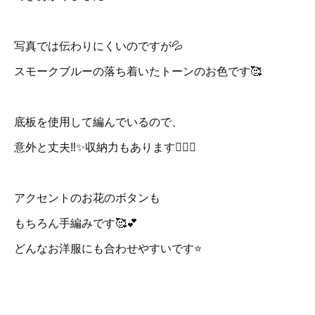
写真では伝わりにくいのですが💦
スモークブルーの落ち着いたトーンのお色です🥰
底板を使用して編んでいるので、
意外と丈夫‼️✨収納力もあります👍🏻✨
アクセントのお花のボタンも
もちろん手編みです🥰💕
どんなお洋服にも合わせやすいです⭐