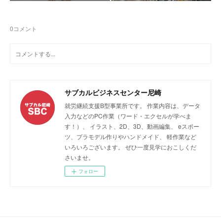
0
コメント
サブカルビジネスセンター尼崎
就労継続支援B型事業所です。 作業内容は、データ
入力などのPC作業（ワード・エクセルが学べま
す！）、 イラスト、2D、3D、動画編集、 eスポー
ツ、プラモデル作りやハンドメイド、 軽作業など
いろいろございます。 ぜひ一度見学におこしくだ
さいませ。
フォロー