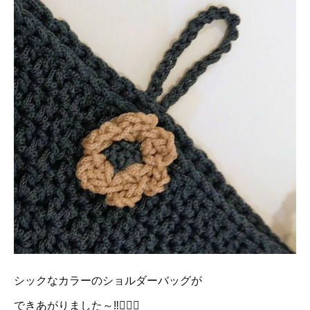
シックなカラーのショルダーバッグが
できあがりました～‼️👍🏻✨